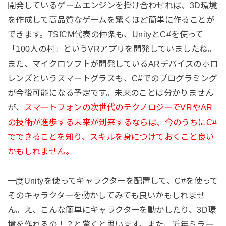
開発しているゲームエンジンを掛け合わせれば、3D環境
を作成して高品質なゲームを驚くほど簡単に作ることが
できます。TSfCM代表の仲条も、UnityとC#を使って
「100人の村」というVRアプリを開発していましたね。
また、マイクロソフトが開発しているARデバイスのホロ
レンズというスマートグラスも、C#でのプログラミング
が今後可能になる予定です。未来のことは分かりません
が、
スマートフォンの次世代のテクノロジーでVRやAR
の技術が進歩する未来が到来するならば、今のうちにC#
でできることを知り、スキルを身につけておくこと良い
かもしれません。
一度Unityを使ってキャラクターを配置して、C#を使って
そのキャラクターを動かしてみても良いかもしれませ
ん。え、こんな簡単にキャラクターを動かしたり、3D環
境を作れるの！？と驚くと思います。また、近年ミラー