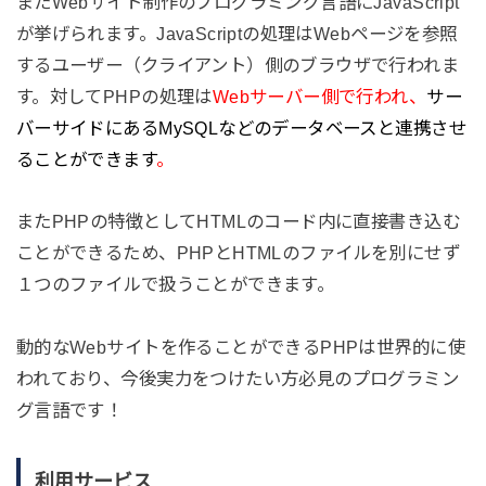
またWebサイト制作のプログラミング言語にJavaScript
が挙げられます。JavaScriptの処理はWebページを参照
するユーザー（クライアント）側のブラウザで行われま
す。対してPHPの処理は
Webサーバー側で行われ、
サー
バーサイドにあるMySQLなどのデータベースと連携させ
ることができます
。
またPHPの特徴としてHTMLのコード内に直接書き込む
ことができるため、PHPとHTMLのファイルを別にせず
１つのファイルで扱うことができます。
動的なWebサイトを作ることができるPHPは世界的に使
われており、今後実力をつけたい方必見のプログラミン
グ言語です！
利用サービス