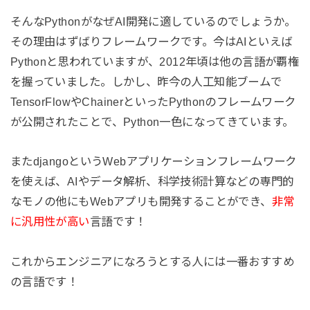
そんなPythonがなぜAI開発に適しているのでしょうか。
その理由はずばりフレームワークです。今はAIといえば
Pythonと思われていますが、2012年頃は他の言語が覇権
を握っていました。しかし、昨今の人工知能ブームで
TensorFlowやChainerといったPythonのフレームワーク
が公開されたことで、Python一色になってきています。
またdjangoというWebアプリケーションフレームワーク
を使えば、AIやデータ解析、科学技術計算などの専門的
なモノの他にもWebアプリも開発することができ、
非常
に汎用性が高い
言語です！
これからエンジニアになろうとする人には一番おすすめ
の言語です！