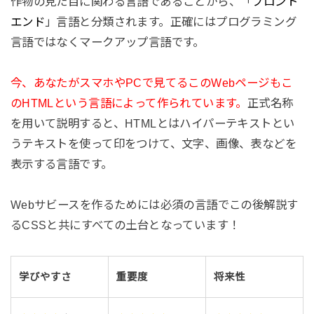
作物の見た目に関わる言語であることから、「
フロント
エンド
」言語と分類されます。正確にはプログラミング
言語ではなくマークアップ言語です。
今、あなたがスマホやPCで見てるこのWebページもこ
のHTMLという言語によって作られています。
正式名称
を用いて説明すると、HTMLとはハイパーテキストとい
うテキストを使って印をつけて、文字、画像、表などを
表示する言語です。
Webサビースを作るためには必須の言語でこの後解説す
るCSSと共にすべての土台となっています！
学びやすさ
重要度
将来性