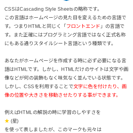
CSSはCascading Style Sheetsの略称です。
この言語はホームページの見た目を変えるための言語で
す。つまりHTMLと同じく「
フロントエンド
」の言語で
す。また正確にはプログラミング言語ではなく正式名称
にもある通りスタイルシート言語という種類です。
あなたがホームページを作成する時に必ず必要になる言
語はHTMLです。しかし、HTMLだけのサイトは文字や画
像などが何の装飾もなく味気なく並んでいる状態です。
しかし、CSSを利用することで
文字に色を付けたり、画
像の位置や大きさを移動させたりする事ができます。
例えばHTMLの解説の時に学習のしやすさを
★
(星)
を使って表しましたが、このマークも元々は