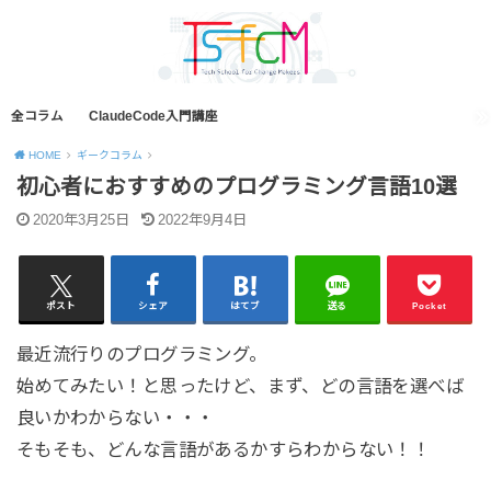
全コラム
ClaudeCode入門講座
HOME
ギークコラム
初心者におすすめのプログラミング言語10選
2020年3月25日
2022年9月4日
ポスト
シェア
はてブ
送る
Pocket
最近流行りのプログラミング。
始めてみたい！と思ったけど、まず、どの言語を選べば
良いかわからない・・・
そもそも、どんな言語があるかすらわからない！！