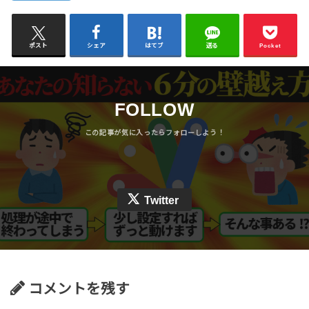
ポスト
シェア
はてブ
送る
Pocket
FOLLOW
Twitter
コメントを残す