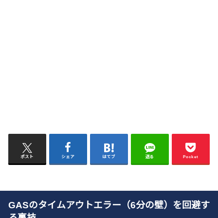
ポスト
シェア
はてブ
送る
Pocket
GASのタイムアウトエラー（6分の壁）を回避す
る裏技