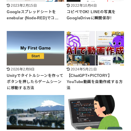
2023年2月15日
2022年10月4日
Googleスプレッドシートを
コピペでOK! LINEの写真を
enebular (Node-RED)でコ…
GoogleDriveに瞬間保存!
2026年2月9日
2024年5月21日
Unityでタイトルシーンを作って
【ChatGPT×PICTORY】
ボタンを押したらゲームシーン
YouTube動画を自動作成する方
に移動する方法
法