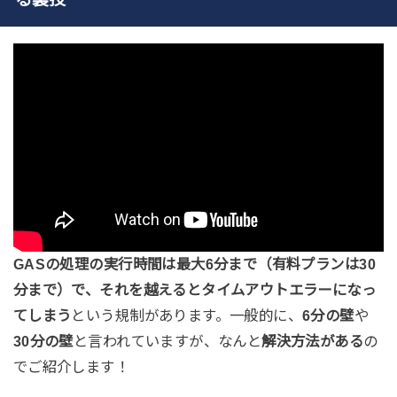
GASの処理の実行時間は最大6分まで（有料プランは30
分まで）で、それを越えるとタイムアウトエラーになっ
てしまう
という規制があります。一般的に、
6分の壁
や
30分の壁
と言われていますが、なんと
解決方法がある
の
でご紹介します！