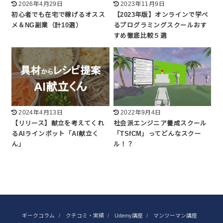
2026年4月29日
2023年11月9日
初心者でも在宅で稼げるオスス
【2023年版】オンラインで学べ
メ＆NG副業（計10選）
るプログラミングスクールおす
すめ徹底比較５選
2024年4月13日
2022年9月4日
【リリース】献立を考えてくれ
社会派エンジニア養成スクール
るAIラインボット「AI献立く
「TSfCM」ってどんなスクー
ん」
ル！？
ギークコラム
クチコミ・実績
Udemy講座
マンツーマン講座