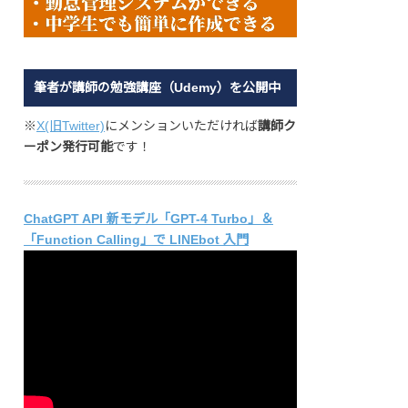
筆者が講師の勉強講座（Udemy）を公開中
※
X(旧Twitter)
にメンションいただければ
講師ク
ーポン発行可能
です！
ChatGPT API 新モデル「GPT-4 Turbo」＆
「Function Calling」で LINEbot 入門