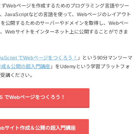
まずWebページを作成するためのプログラミング言語やツー
JavaScriptなどの言語を使って、Webページのレイアウト
トを公開するためのサーバーやドメインを取得し、Webペー
、Webサイトをインターネット上に公開することができま
avaScript でWebページをつくろう！
」という90分マンツーマ
作成＆公開の超入門講座
」をUdemyという学習プラットフォ
ご受講ください。
S/JS でWebページをつくろう！
ebサイト作成＆公開の超入門講座