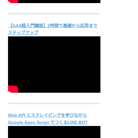
【GAS超入門講座】2時間で基礎から応用まで
ステップアップ
Web API とスクレイピングを学びながら
Google Apps Script でつくるLINE BOT