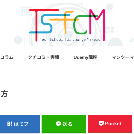
コラム
クチコミ・実績
Udemy講座
マンツーマ
り方
Pocket
はてブ
送る