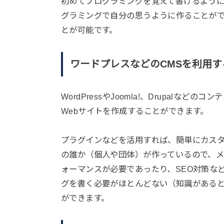
初めてプログラミングを覚えて書けるよう
グラミングで自分の思うように作ることが
とが可能です。
ワードプレスなどのCMSを利用す
WordPressやJoomla!、Drupal
Webサイトを作成することができます。
プラグインなどを活用すれば、簡単にカス
の誰か（個人や団体）が作っているので、
ォーマンスが必要であったり、SEO対策な
グを書く必要がほとんどない（知識がある
ができます。