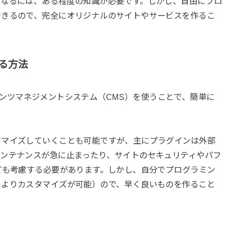
になるには、ある程度の知識が必要です。しかし、自由にプロ
できるので、完全にオリジナルのサイトやサービスを作るこ
る方法
などのコンテンツマネジメントシステム（CMS）を使うことで、簡単に
タマイズしていくことも可能ですが、主にプラグインは外部
メンテナンスが急に止まったり、サイトのセキュリティやパフ
ども考慮する必要があります。しかし、自分でプログラミン
とよりカスタマイズが可能）ので、早く良いものを作ること