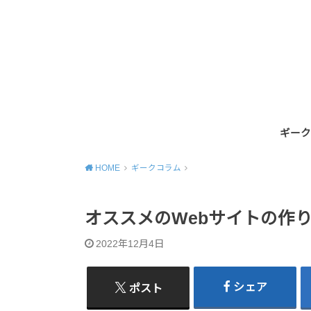
ギーク
HOME
ギークコラム
オススメのWebサイトの作
2022年12月4日
シェア
ポスト