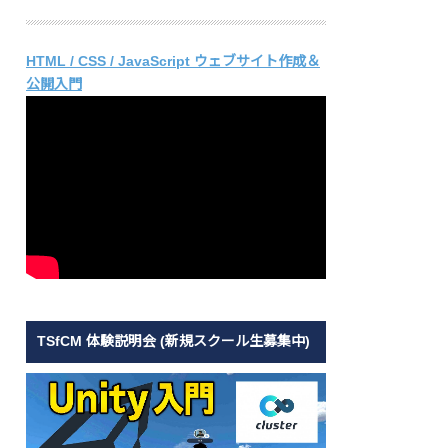
HTML / CSS / JavaScript ウェブサイト作成＆
公開入門
TSfCM 体験説明会 (新規スクール生募集中)