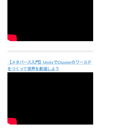
【メタバース入門】UnityでClusterのワールド
をつくって世界を創造しよう