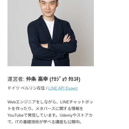
運営者:
仲条 高幸 (ﾅｶｼﾞｮｳ ﾀｶﾕｷ)
ドイツ ベルリン在住 /
LINE API Expert
Webエンジニアをしながら、LINEチャットボッ
トを作ったり、メタバースに関する情報を
YouTubeで発信しています。Udemyやストアカ
で、ITの基礎技術が学べる講座も公開中。